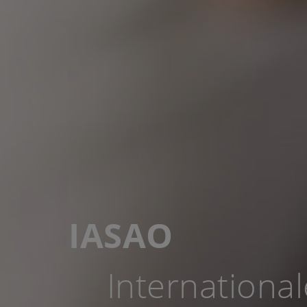
IASAO
International