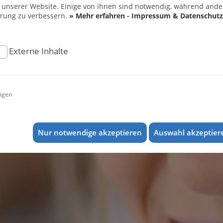
 unserer Website. Einige von ihnen sind notwendig, während ander
hrung zu verbessern.
» Mehr erfahren - Impressum & Datenschutz
Externe Inhalte
igen
Nur notwendige akzeptieren
Auswahl akzeptier