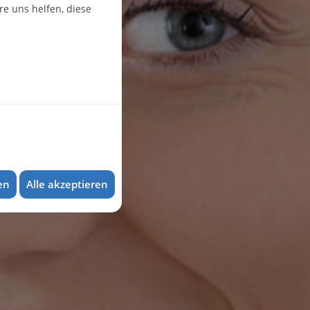
e uns helfen, diese
en
Alle akzeptieren