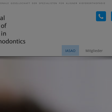
IONALE GESELLSCHAFT DER SPEZIALISTEN FÜR ALIGNER KIEFERORTHOPÄDIE
IASAO
Mitglieder